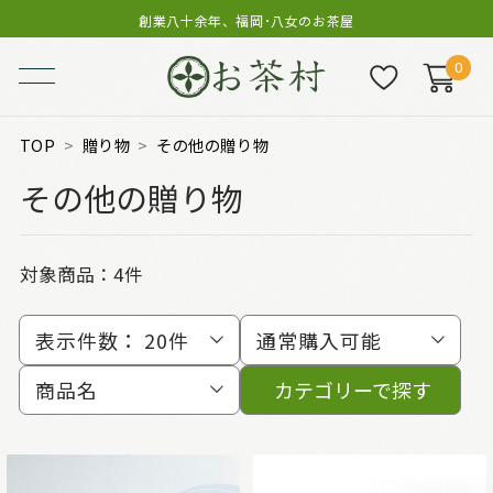
創業八十余年、福岡･八女のお茶屋
0
TOP
贈り物
その他の贈り物
その他の贈り物
対象商品：
4件
表示件数：
20件
通常購入可能
商品名
カテゴリーで探す