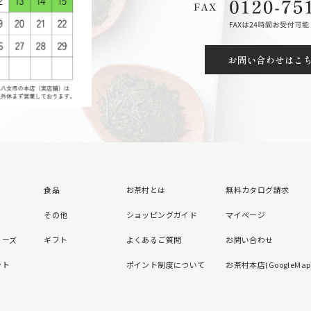
お問い合わせはこ
食品
お茶村とは
無料カタログ請求
その他
ショッピングガイド
マイページ
リーズ
ギフト
よくあるご質問
お問い合わせ
ント
ポイント制度について
お茶村本店(GoogleMap