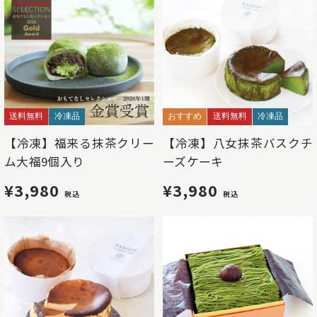
送料無料
冷凍品
おすすめ
送料無料
冷凍品
【冷凍】福来る抹茶クリー
【冷凍】八女抹茶バスクチ
ム大福9個入り
ーズケーキ
¥3,980
¥3,980
税込
税込