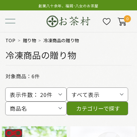
創業八十余年、福岡･八女のお茶屋
0
TOP
贈り物
冷凍商品の贈り物
冷凍商品の贈り物
対象商品：
6件
表示件数：
20件
すべて表示
商品名
カテゴリーで探す