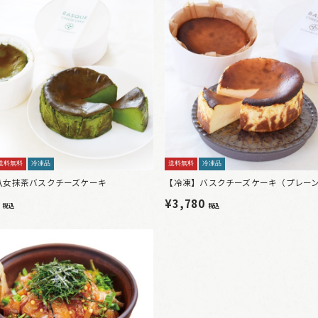
送料無料
冷凍品
送料無料
冷凍品
八女抹茶バスクチーズケーキ
【冷凍】バスクチーズケーキ（プレー
0
¥3,780
税込
税込