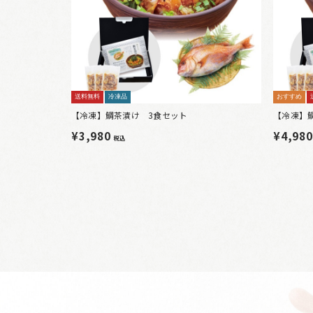
送料無料
冷凍品
おすすめ
【冷凍】鯛茶漬け 3食セット
【冷凍】
¥3,980
¥4,98
税込