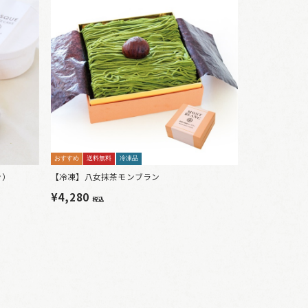
おすすめ
送料無料
冷凍品
ン）
【冷凍】八女抹茶モンブラン
¥4,280
税込