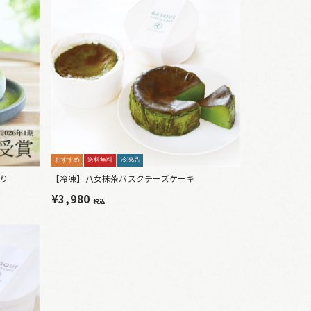
おすすめ
送料無料
冷凍品
り
【冷凍】八女抹茶バスクチーズケーキ
¥3,980
税込