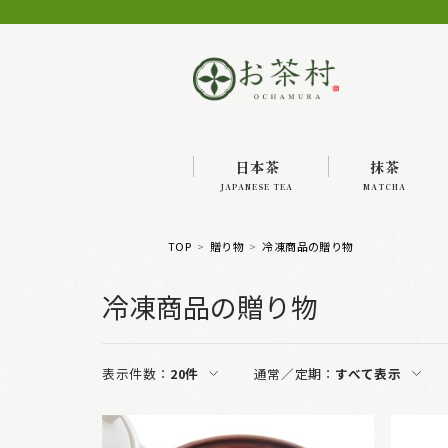
日本茶
抹茶
JAPANESE TEA
MATCHA
TOP
贈り物
冷凍商品の贈り物
冷凍商品の贈り物
表示件数：
20件
通常／定期：
すべて表示