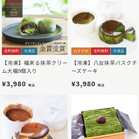
送料無料
冷凍品
おすすめ
送料無料
冷凍品
【冷凍】福来る抹茶クリー
【冷凍】八女抹茶バスクチ
ム大福9個入り
ーズケーキ
¥3,980
¥3,980
税込
税込