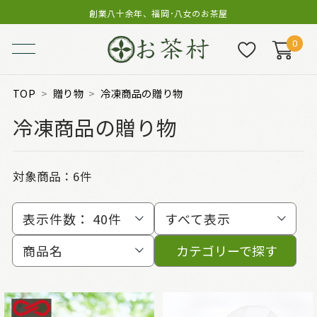
創業八十余年、福岡･八女のお茶屋
0
TOP
贈り物
冷凍商品の贈り物
冷凍商品の贈り物
対象商品：
6件
表示件数：
40件
すべて表示
商品名
カテゴリーで探す