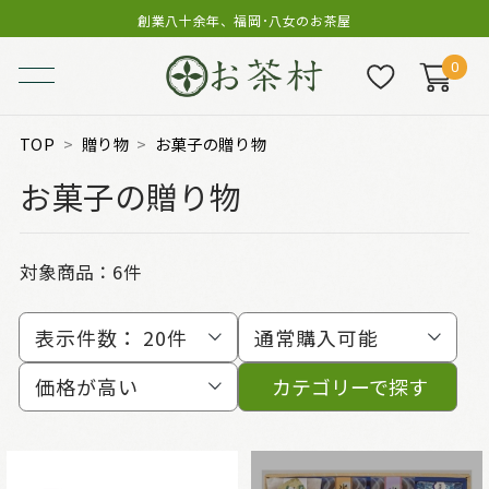
創業八十余年、福岡･八女のお茶屋
0
TOP
贈り物
お菓子の贈り物
お菓子の贈り物
対象商品：
6件
表示件数：
20件
通常購入可能
価格が高い
カテゴリーで探す