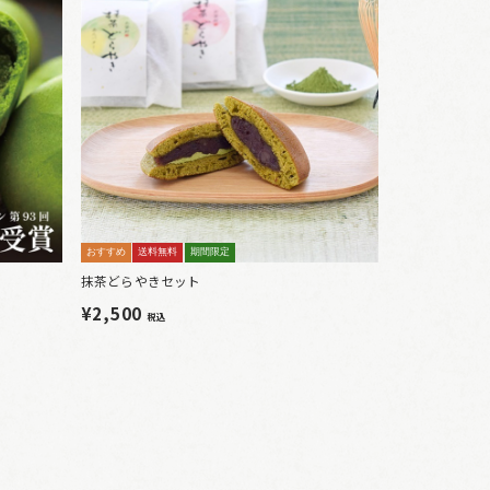
おすすめ
送料無料
期間限定
抹茶どらやきセット
¥2,500
税込