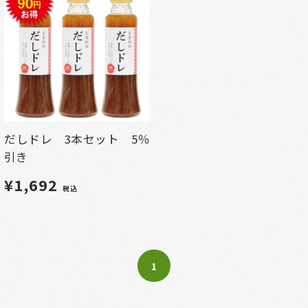
だしドレ 3本セット 5％
引き
¥1,692
税込
1