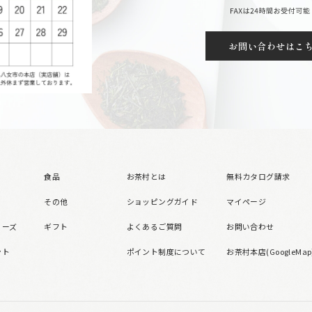
お問い合わせはこ
食品
お茶村とは
無料カタログ請求
その他
ショッピングガイド
マイページ
リーズ
ギフト
よくあるご質問
お問い合わせ
ント
ポイント制度について
お茶村本店(GoogleMap