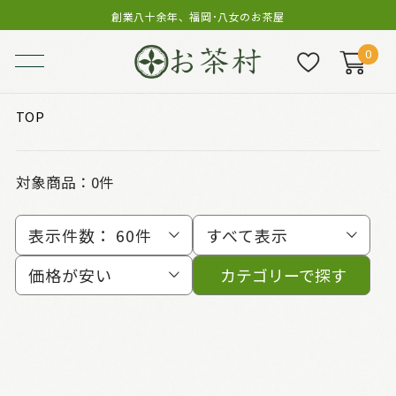
創業八十余年、福岡･八女のお茶屋
0
TOP
対象商品：0件
表示件数：
60件
すべて表示
価格が安い
カテゴリーで探す