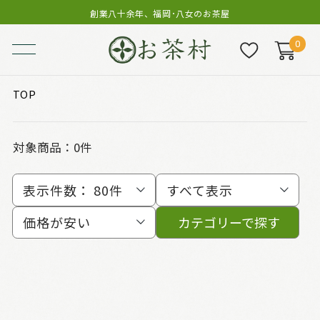
創業八十余年、福岡･八女のお茶屋
0
TOP
対象商品：0件
表示件数：
80件
すべて表示
価格が安い
カテゴリーで探す