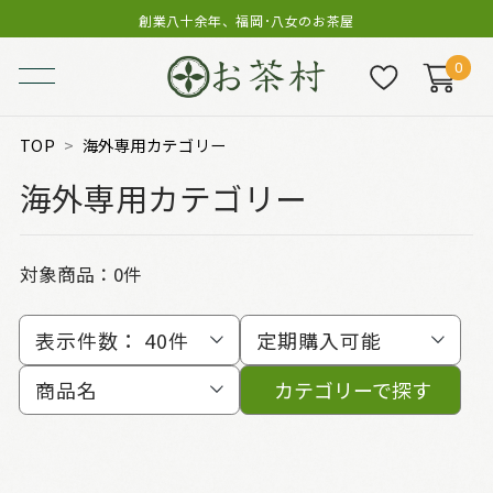
創業八十余年、福岡･八女のお茶屋
0
TOP
海外専用カテゴリー
海外専用カテゴリー
対象商品：0件
表示件数：
40件
定期購入可能
商品名
カテゴリーで探す