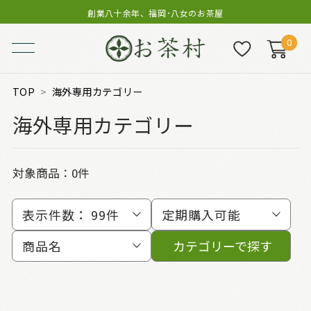
創業八十余年、福岡･八女のお茶屋
0
TOP
海外専用カテゴリー
海外専用カテゴリー
対象商品：0件
表示件数：
99件
定期購入可能
商品名
カテゴリーで探す