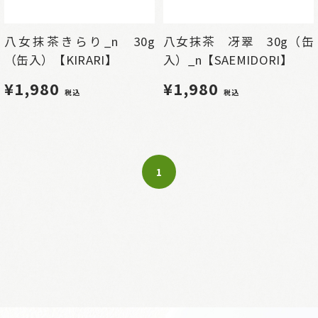
八女抹茶きらり_n 30g
八女抹茶 冴翠 30g（缶
（缶入）【KIRARI】
入）_n【SAEMIDORI】
¥1,980
¥1,980
税込
税込
1