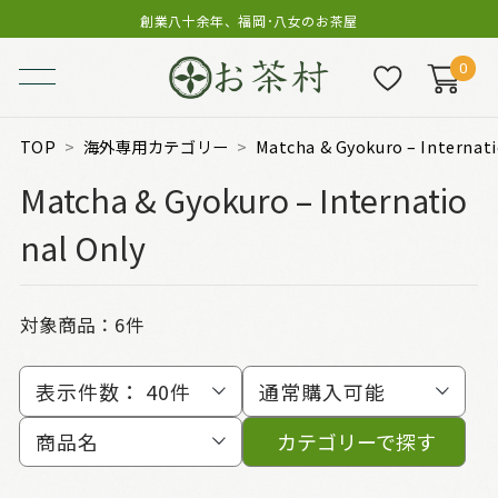
創業八十余年、福岡･八女のお茶屋
0
TOP
海外専用カテゴリー
Matcha & Gyokuro – Internati
Matcha & Gyokuro – Internatio
nal Only
対象商品：
6件
表示件数：
40件
通常購入可能
商品名
カテゴリーで探す