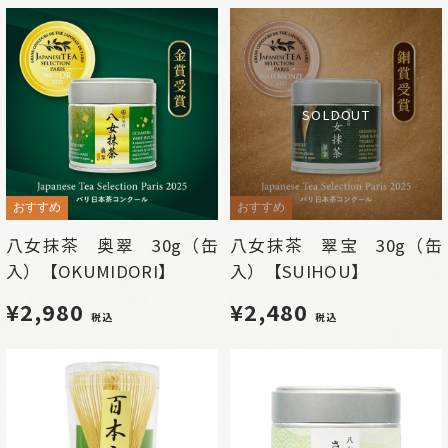
SOLDOUT
おすすめ
おすすめ
八女抹茶 奥翠 30g（缶
八女抹茶 翠宝 30g（缶
入）【OKUMIDORI】
入）【SUIHOU】
¥2,980
¥2,480
税込
税込