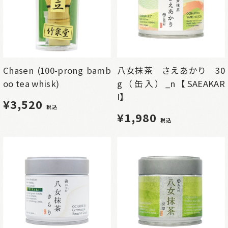
Chasen (100-prong bamb
八女抹茶 さえあかり 30
oo tea whisk)
g（缶入）_n【SAEAKAR
I】
¥3,520
税込
¥1,980
税込