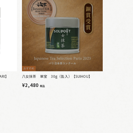
SOLDOUT
おすすめ
RI】
八女抹茶 翠宝 30g（缶入）【SUIHOU】
¥2,480
税込