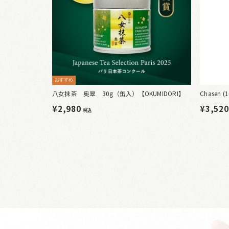
おすすめ
八女抹茶 奥翠 30g（缶入）【OKUMIDORI】
Chasen (
¥2,980
¥3,52
税込