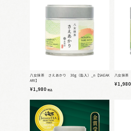
八女抹茶 さえあかり 30g（缶入）_n【SAEAK
八女抹茶 
ARI】
¥1,98
¥1,980
税込