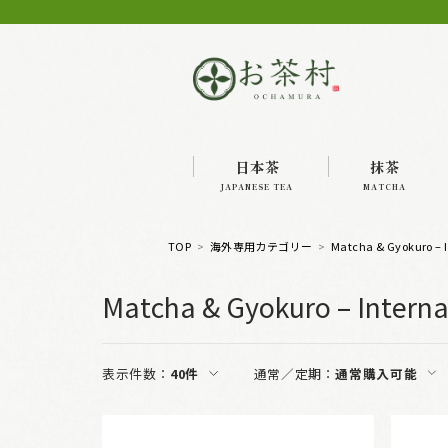
日本茶
抹茶
JAPANESE TEA
MATCHA
TOP
海外専用カテゴリー
Matcha & Gyokuro – I
Matcha & Gyokuro – Interna
表示件数：
40件
通常／定期：
通常購入可能