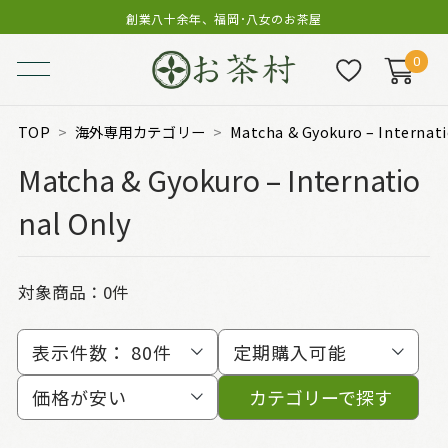
創業八十余年、福岡･八女のお茶屋
0
TOP
海外専用カテゴリー
Matcha & Gyokuro – Internati
Matcha & Gyokuro – Internatio
nal Only
対象商品：0件
表示件数：
80件
定期購入可能
価格が安い
カテゴリーで探す