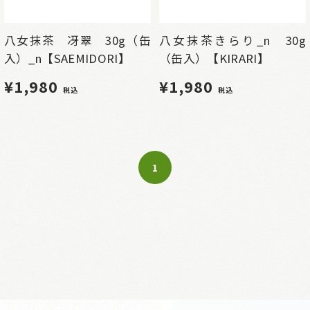
八女抹茶 冴翠 30g（缶
八女抹茶きらり_n 30g
入）_n【SAEMIDORI】
（缶入）【KIRARI】
¥1,980
¥1,980
税込
税込
1