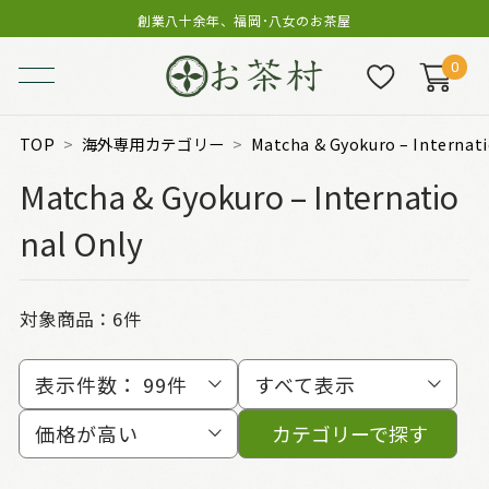
創業八十余年、福岡･八女のお茶屋
0
TOP
海外専用カテゴリー
Matcha & Gyokuro – Internati
Matcha & Gyokuro – Internatio
nal Only
対象商品：
6件
表示件数：
99件
すべて表示
価格が高い
カテゴリーで探す