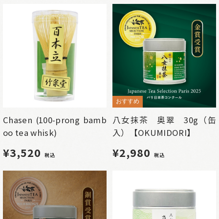
おすすめ
Chasen (100-prong bamb
八女抹茶 奥翠 30g（缶
oo tea whisk)
入）【OKUMIDORI】
¥3,520
¥2,980
税込
税込