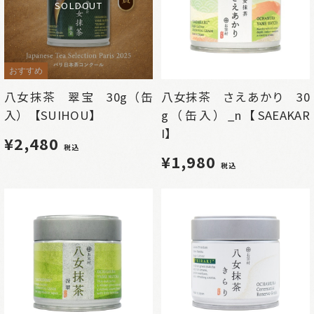
SOLDOUT
おすすめ
八女抹茶 翠宝 30g（缶
八女抹茶 さえあかり 30
入）【SUIHOU】
g（缶入）_n【SAEAKAR
I】
¥2,480
税込
¥1,980
税込