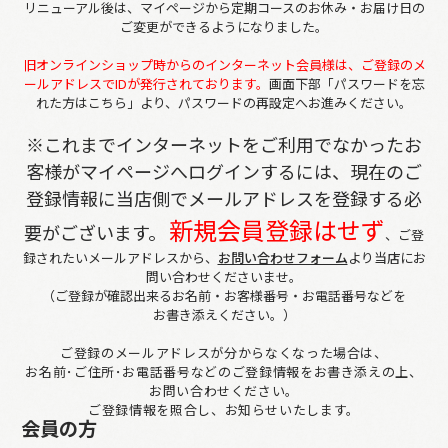
リニューアル後は、マイページから定期コースのお休み・お届け日の
ご変更ができるようになりました。
旧オンラインショップ時からのインターネット会員様は、ご登録のメ
ールアドレスでIDが発行されております。
画面下部「パスワードを忘
れた方はこちら」より、パスワードの再設定へお進みください。
※これまでインターネットをご利用でなかったお
客様がマイページへログインするには、
現在のご
登録情報に当店側でメールアドレスを登録する必
新規会員登録はせず
要がございます。
、ご登
録されたいメールアドレスから、
お問い合わせフォーム
より当店にお
問い合わせくださいませ。
（ご登録が確認出来るお名前・お客様番号・お電話番号などを
お書き添えください。）
ご登録のメールアドレスが分からなくなった場合は、
お名前･ご住所･お電話番号などのご登録情報をお書き添えの上、
お問い合わせください。
ご登録情報を照合し、お知らせいたします。
会員の方