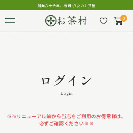
創業八十余年、福岡･八女のお茶屋
0
ログイン
Login
※※リニューアル前から当店をご利用のお得意様は、
必ずご確認ください※※