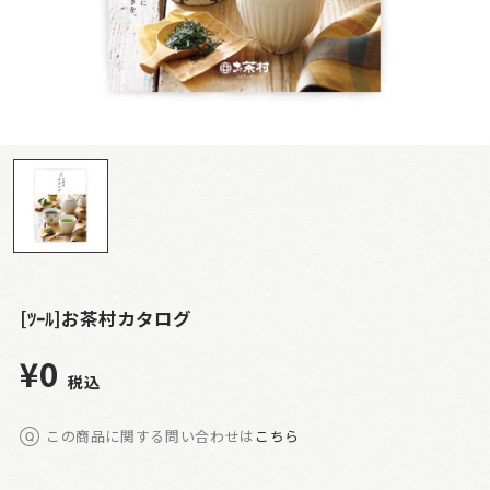
[ﾂｰﾙ]お茶村カタログ
¥0
税込
この商品に関する問い合わせは
こちら