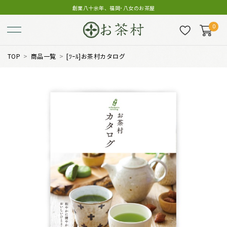
創業八十余年、福岡･八女のお茶屋
0
TOP
商品一覧
[ﾂｰﾙ]お茶村カタログ