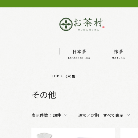
日本茶
抹茶
JAPANESE TEA
MATCHA
TOP
その他
その他
表示件数：
20件
通常／定期：
すべて表示