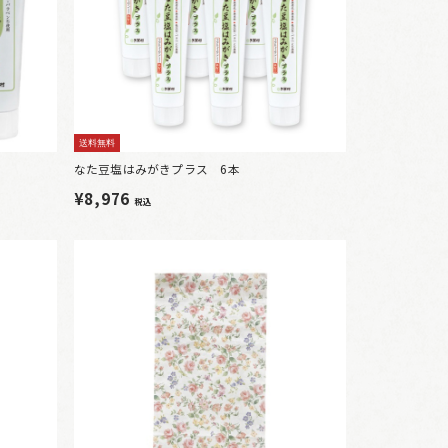
送料無料
なた豆塩はみがきプラス 6本
¥8,976
税込