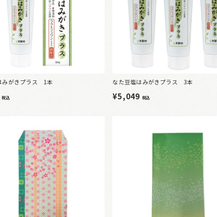
はみがきプラス 1本
なた豆塩はみがきプラス 3本
0
¥5,049
税込
税込