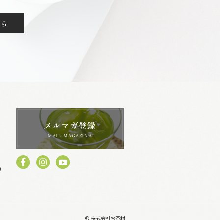
ちら
)
© 株式会社お茶村