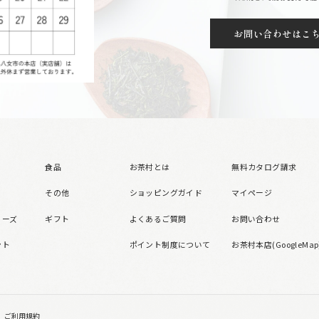
お問い合わせはこ
食品
お茶村とは
無料カタログ請求
その他
ショッピングガイド
マイページ
リーズ
ギフト
よくあるご質問
お問い合わせ
ント
ポイント制度について
お茶村本店(GoogleMap
ご利用規約