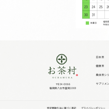
日本茶
健康茶
桑抹茶シ
サプリメ
〒834-0066
福岡県八女市室岡1069
特定商取引法に基づく表記
プライバシーポリシー