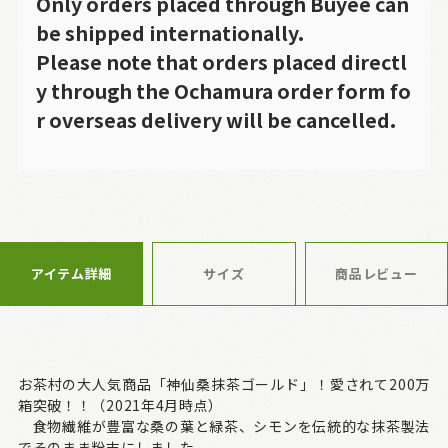
Only orders placed through Buyee can
be shipped internationally.
Please note that orders placed directl
y through the Ochamura order form fo
r overseas delivery will be cancelled.
アイテム詳細
サイズ
商品レビュー
お茶村の大人気商品「神仙桑抹茶ゴールド」！愛されて200万
箱突破！！（2021年4月時点）
食物繊維が豊富な桑の葉と緑茶、シモンを伝統的な抹茶製法
でそのまま粉末にしました。