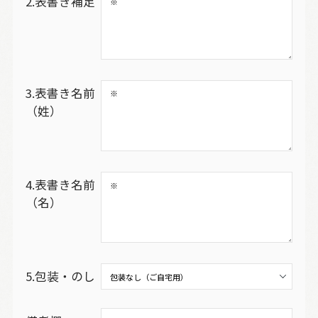
2.表書き補足
3.表書き名前
（姓）
4.表書き名前
（名）
5.包装・のし