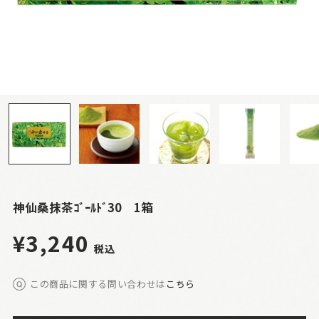
神仙桑抹茶ｺﾞｰﾙﾄﾞ30 1箱
¥3,240
税込
この商品に関する問い合わせは
こちら