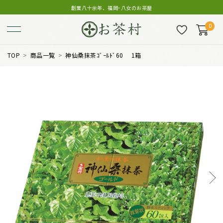
創業八十余年、福岡･八女のお茶屋
0
TOP
商品一覧
神仙桑抹茶ｺﾞｰﾙﾄﾞ60 1箱