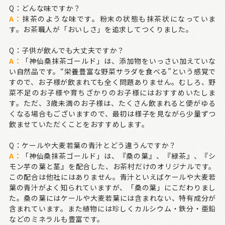
Q：どんな味ですか？
A：
抹茶のような味です。粉末の状態も抹茶状になっていま
す。お茶職人が「おいしさ」を追求してつくりました。
Q：子供が飲んでも大丈夫ですか？
A：
「神仙桑抹茶ゴールド」は、添加物をいっさい加えていな
い自然品です。“栄養豊富な野菜サラダを食べる”という感覚で
すので、お子様が飲まれても全く問題ありません。むしろ、野
菜不足のお子様や育ちざかりのお子様にはおすすめいたしま
す。ただ、3歳未満のお子様は、たくさん飲まれると便がゆる
くなる場合もございますので、最初は様子を見ながら少量ずつ
飲ませていただくことをおすすめします。
Q：ケールや大麦若葉の青汁とどう違うんですか？
A：
「神仙桑抹茶ゴールド」は、『桑の葉』、『緑茶』、『シ
モン芋の葉と茎』を配合した、お茶村だけのオリジナルです。
この配合は他社にはありません。青汁といえばケールや大麦若
葉の青汁がよく知られていますが、「桑の葉」にこだわりまし
た。桑の葉にはケールや大麦若葉には含まれない、特有成分が
含まれています。また植物には珍しくカルシウム・鉄分・亜鉛
などのミネラルも豊富です。