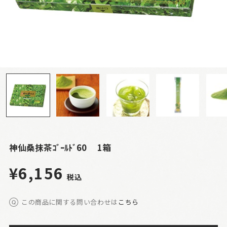
神仙桑抹茶ｺﾞｰﾙﾄﾞ60 1箱
¥6,156
税込
この商品に関する問い合わせは
こちら