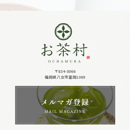
〒834-0066
福岡県八女市室岡1069