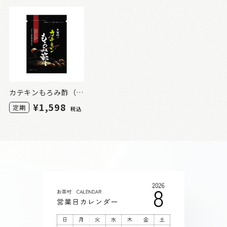
カテキンもろみ酢（定期）1袋
¥1,598
定期
税込