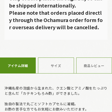
be shipped internationally.
Please note that orders placed directl
y through the Ochamura order form fo
r overseas delivery will be cancelled.
アイテム詳細
サイズ
商品レビュー
沖縄名産の泡盛から生まれた、クエン酸とアミノ酸をたっぷり
と含んだ「カテキンもろみ酢」ができました。
独自の製法で丸ごとソフトカプセルに凝縮。
お酢の苦手な方でもお気軽にお飲みいただけます。