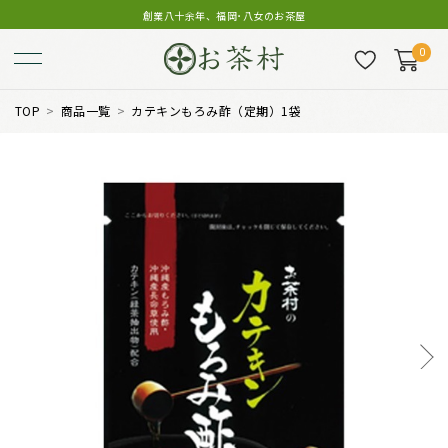
創業八十余年、福岡･八女のお茶屋
0
TOP
商品一覧
カテキンもろみ酢（定期）1袋