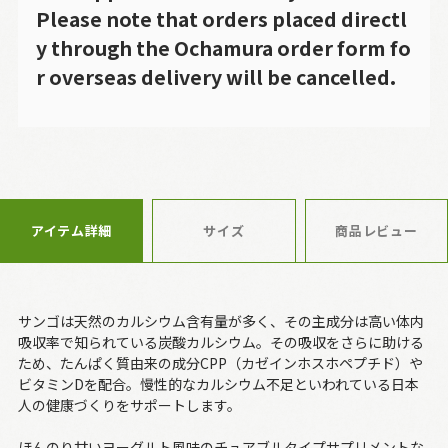
Please note that orders placed directl
y through the Ochamura order form fo
r overseas delivery will be cancelled.
アイテム詳細
サイズ
商品レビュー
サンゴは天然のカルシウム含有量が多く、その主成分は高い体内
吸収率で知られている炭酸カルシウム。その吸収をさらに助ける
ため、たんぱく質由来の成分CPP（カゼインホスホペプチド）や
ビタミンDを配合。慢性的なカルシウム不足といわれている日本
人の健康づくりをサポートします。
ほんのり甘いヨーグルト風味のチュアブルタイプサプリメントな