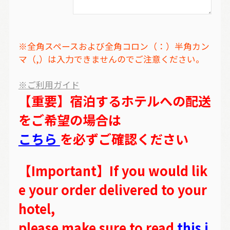
※全角スペースおよび全角コロン（：）半角カン
マ（,）は入力できませんのでご注意ください。
※ご利用ガイド
【重要】宿泊するホテルへの配送
をご希望の場合は
こちら
を必ずご確認ください
【Important】If you would lik
e your order delivered to your
hotel,
please make sure to read
this i