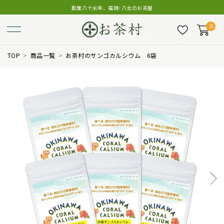
創業八十余年、福岡･八女のお茶屋
0
TOP
商品一覧
お茶村のサンゴカルシウム 6袋