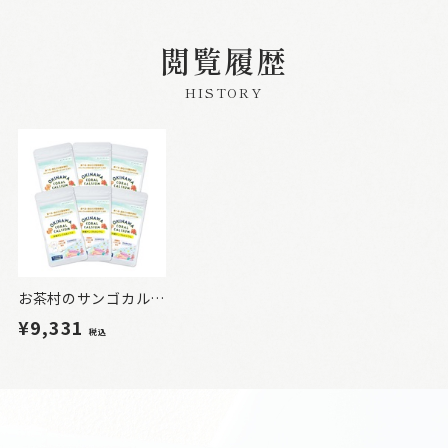
閲覧履歴
HISTORY
お茶村のサンゴカルシウム 6袋
¥9,331
税込