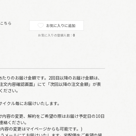
は
こちら
お気に入りに追加
お気に入りの登録人数：
0
回あたりのお届け金額です。2回目以降のお届け金額は、
注文内容確認画面」にて「次回以降の注文金額」が表
ください。
のサイクル毎にお届けいたします。
届け内容の変更、解約をご希望の際はお届け予定日の10日
連絡ください。
け内容の変更はマイページからも可能です。)
ゆうメールにてお届けいたします。宅配便をご希望の場