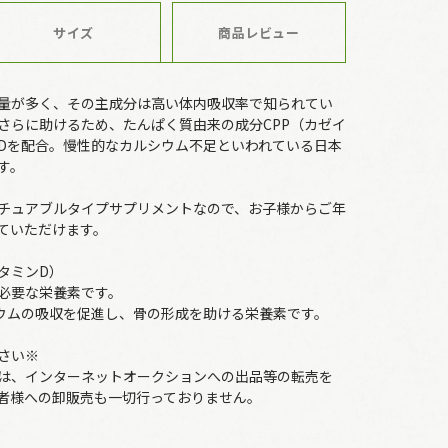
サイズ
商品レビュー
量が多く、その主成分は高い体内吸収率で知られてい
さらに助けるため、たんぱく質由来の成分CPP（カゼイ
Dを配合。慢性的なカルシウム不足といわれている日本
す。
チュアブルタイプサプリメントなので、お子様からご年
ていただけます。
タミンD）
必要な栄養素です。
ウムの吸収を促進し、骨の形成を助ける栄養素です。
さい※
は、インターネットオークションへの出品等の転売を
者様への卸販売も一切行っておりません。