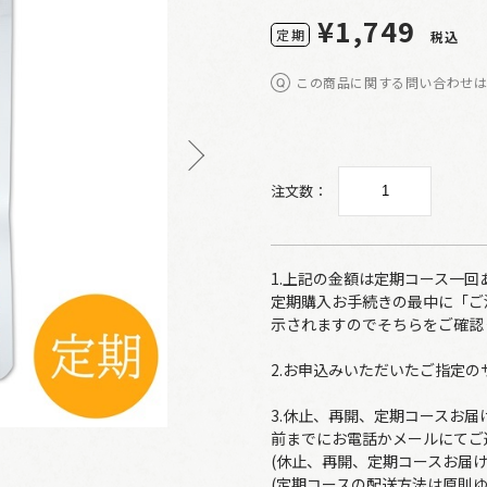
¥1,749
定
期
税込
この商品に関する問い合わせ
注文数：
1.上記の金額は定期コース一
定期購入お手続きの最中に「ご
示されますのでそちらをご確認
2.お申込みいただいたご指定
3.休止、再開、定期コースお
前までにお電話かメールにてご
(休止、再開、定期コースお届
(定期コースの配送方法は原則