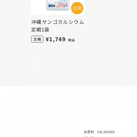
沖縄サンゴカルシウム
定期1袋
¥1,749
定期
税込