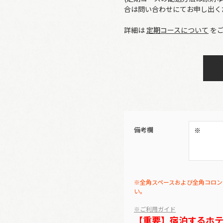
合は問い合わせにてお申し出く
詳細は
定期コースについて
をご
備考欄
※全角スペースおよび全角コロン
い。
※ご利用ガイド
【重要】宿泊するホ