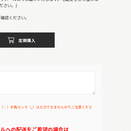
ださい。)
確認ください。
定期購入
（：）半角カンマ（,）は入力できませんのでご注意くださ
テルへの配送をご希望の場合は