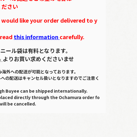
ください
ould like your order delivered to y
 read
this information
carefully.
ニール袋は有料となります。
ら
よりお買い求めくださいませ
のみ海外への配送が可能となっております。
外への配送はキャンセル扱いとなりますのでご注意く
gh Buyee can be shipped internationally.
placed directly through the Ochamura order fo
will be cancelled.