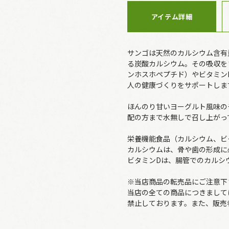
アイテム詳細
サンゴは天然のカルシウム含有
る炭酸カルシウム。その吸収を
ンホスホペプチド）やビタミン
人の健康づくりをサポートしま
ほんのり甘いヨーグルト風味の
配の方まで水無しで召し上がっ
栄養機能食品（カルシウム、ビ
カルシウムは、骨や歯の形成に
ビタミンDは、腸管でのカルシ
※当店商品の転売品にご注意下
当店の全ての商品につきまして
禁止しております。また、販売