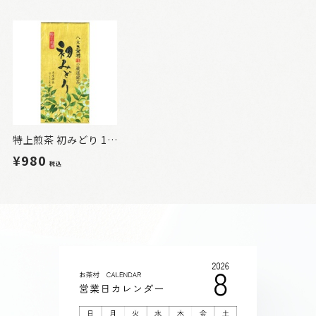
特上煎茶 初みどり 100g
¥980
税込