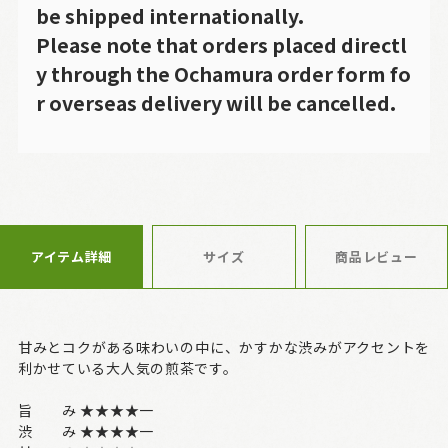
be shipped internationally.
Please note that orders placed directl
y through the Ochamura order form fo
r overseas delivery will be cancelled.
アイテム詳細
サイズ
商品レビュー
甘みとコクがある味わいの中に、かすかな渋みがアクセントを
利かせている大人気の煎茶です。
旨 み ★★★★一
渋 み ★★★★一