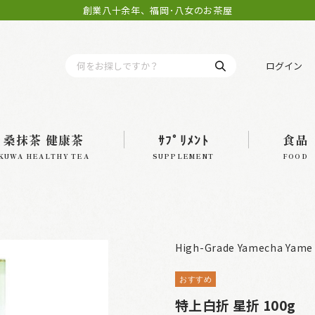
創業八十余年、福岡･八女のお茶屋
ログイン
桑抹茶 健康茶
ｻﾌﾟﾘﾒﾝﾄ
食品
KUWA HEALTHY TEA
SUPPLEMENT
FOOD
High-Grade Yamecha Yame 
おすすめ
特上白折 星折 100g