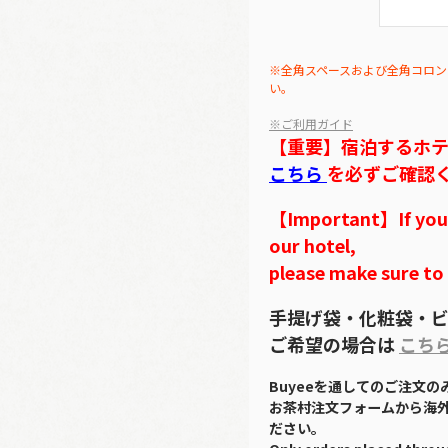
※全角スペースおよび全角コロン
い。
※ご利用ガイド
【重要】宿泊するホ
こちら
を必ずご確認
【Important】If you w
our hotel,
please make sure to
手提げ袋・化粧袋・ビ
ご希望の場合は
こち
Buyeeを通してのご注文
お茶村注文フォームから海
ださい。