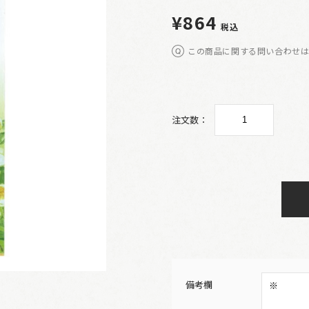
¥864
税込
この商品に関する問い合わせ
注文数：
備考欄