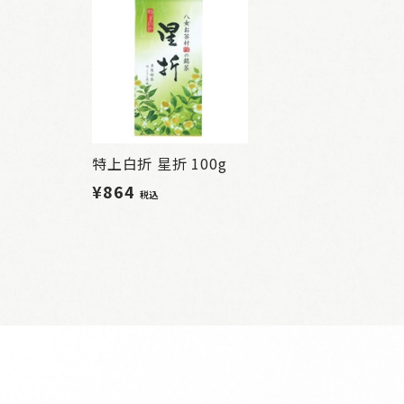
特上白折 星折 100g
¥864
税込