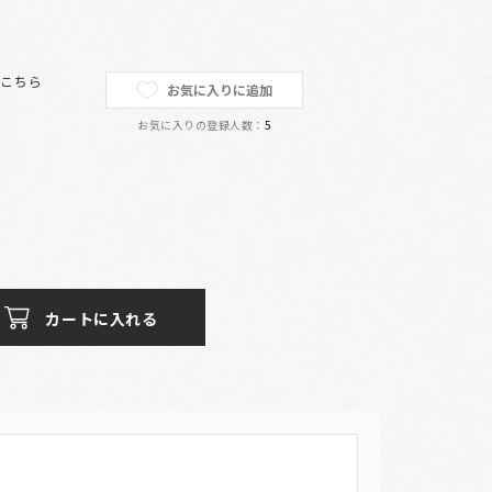
は
こちら
お気に入りに追加
お気に入りの登録人数：
5
カートに入れる