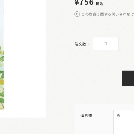
¥756
税込
この商品に関する問い合わせ
注文数：
備考欄