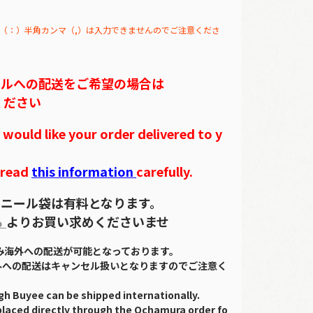
（：）半角カンマ（,）は入力できませんのでご注意くださ
テルへの配送をご希望の場合は
ください
ould like your order delivered to y
 read
this information
carefully.
ニール袋は有料となります。
ら
よりお買い求めくださいませ
のみ海外への配送が可能となっております。
外への配送はキャンセル扱いとなりますのでご注意く
gh Buyee can be shipped internationally.
placed directly through the Ochamura order fo