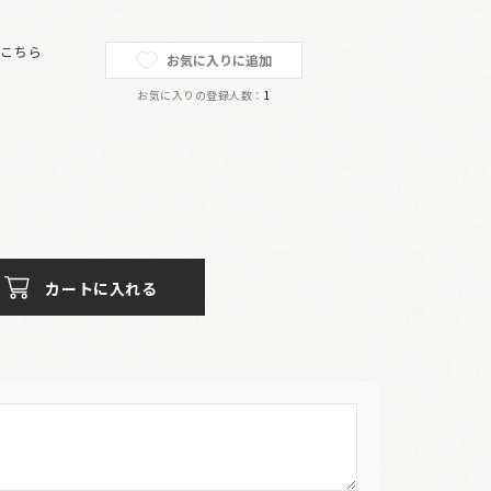
は
こちら
お気に入りに追加
お気に入りの登録人数：
1
カートに入れる