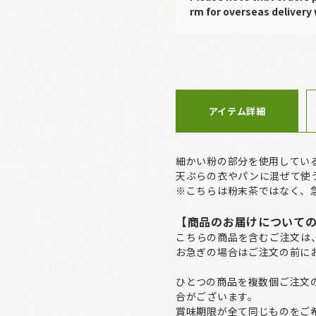
rm for overseas delivery 
アイテム詳細
細かい粉の部分を使用してい
天ぷらの衣やパンに混ぜて使
※こちらは粉末茶ではなく、
【商品のお届けについて
こちらの商品を含むご注文は
お急ぎの場合はご注文の前に
ひとつの商品を複数個ご注文
合がございます。
賞味期限が全て同じものをご