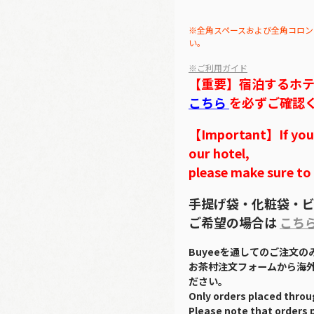
※全角スペースおよび全角コロン
い。
※ご利用ガイド
【重要】宿泊するホ
こちら
を必ずご確認
【Important】If you w
our hotel,
please make sure to
手提げ袋・化粧袋・ビ
ご希望の場合は
こち
Buyeeを通してのご注文
お茶村注文フォームから海
ださい。
Only orders placed throu
Please note that orders 