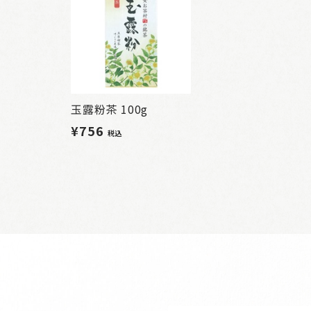
玉露粉茶 100g
¥756
税込