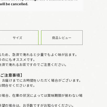
will be cancelled.
サイズ
商品レビュー
るため、急須で淹れると少量でもよく味が出ます。
うのにもオススメです。
急須で淹れるお茶ですのでご注意ください。
のご注意事項】
、お届けまでにお時間をいただく場合がございます。
お問合せくださいませ。
の場合、在庫の状況によっては賞味期限が揃わない場
希望の場合は、お手数ですがお知らせください。