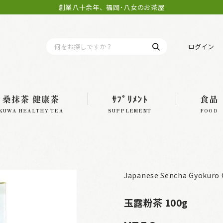
創業八十余年、福岡･八女のお茶屋
ログイン
桑抹茶 健康茶
ｻﾌﾟﾘﾒﾝﾄ
食品
KUWA HEALTHY TEA
SUPPLEMENT
FOOD
Japanese Sencha Gyokuro 
玉露粉茶 100g