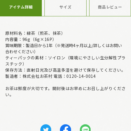
アイテム詳細
サイズ
商品レビュー
原材料名：緑茶（煎茶、抹茶）
内容量：96g（6g×16P）
賞味期限：製造日から1年（※発送時4ヶ月以上/詳しくはお問い
合わせください）
ティーパックの素材：ソイロン（環境にやさしい生分解性プラ
スチック）
保存方法：直射日光及び高温多湿を避けて保存してください。
製造者：株式会社お茶村 電話：0120-14-0014
お茶は鮮度が大切です。開封後はお早めにお召し上がりくださ
い。