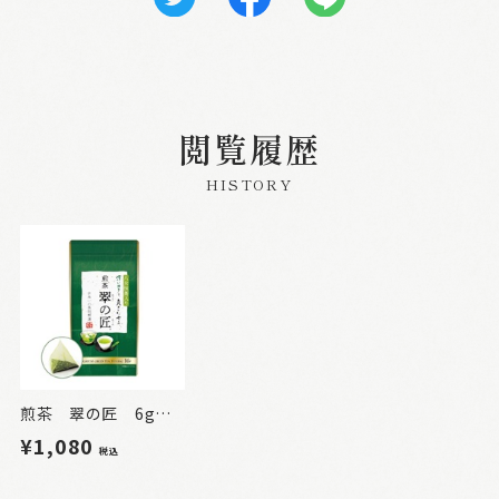
閲覧履歴
HISTORY
煎茶 翠の匠 6g×16P
¥1,080
税込