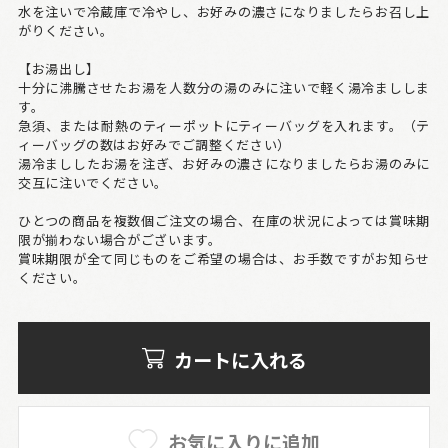
水を注いで冷蔵庫で冷やし、お好みの濃さになりましたらお召し上
がりください。
【お湯出し】
十分に沸騰させたお湯を人数分の湯のみに注いで軽く湯冷まししま
す。
急須、または耐熱のティーポットにティーバッグを入れます。（テ
ィーバッグの数はお好みでご調整ください）
湯冷まししたお湯を注ぎ、お好みの濃さになりましたらお湯のみに
交互に注いでください。
ひとつの商品を複数個ご注文の場合、在庫の状況によっては賞味期
限が揃わない場合がございます。
賞味期限が全て同じものをご希望の場合は、お手数ですがお知らせ
ください。
カートに入れる
お気に入りに追加