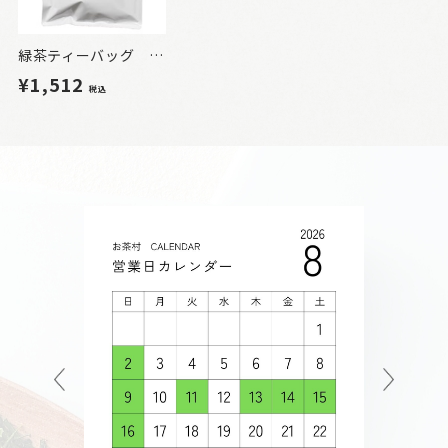
緑茶ティーバッグ お徳用3g×50P
¥1,512
税込