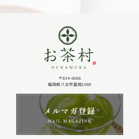
〒834-0066
福岡県八女市室岡1069