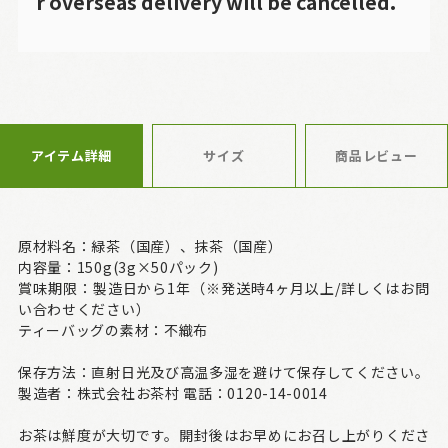
r overseas delivery will be cancelled.
アイテム詳細
サイズ
商品レビュー
原材料名：緑茶（国産）、抹茶（国産）
内容量：150g(3g×50パック)
賞味期限：製造日から1年（※発送時4ヶ月以上/詳しくはお問
い合わせください）
ティーバッグの素材：不織布
保存方法：直射日光及び高温多湿を避けて保存してください。
製造者：株式会社お茶村 電話：0120-14-0014
お茶は鮮度が大切です。開封後はお早めにお召し上がりくださ