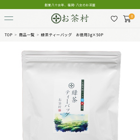
創業八十余年、福岡･八女のお茶屋
0
TOP
商品一覧
緑茶ティーバッグ お徳用3g×50P