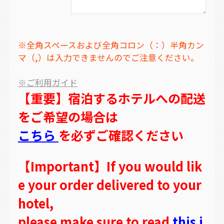
※全角スペースおよび全角コロン（：）半角カン
マ（,）は入力できませんのでご注意ください。
※ご利用ガイド
【重要】宿泊するホテルへの配送
をご希望の場合は
こちら
を必ずご確認ください
【Important】If you would lik
e your order delivered to your
hotel,
please make sure to read
this i