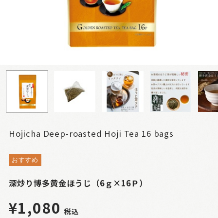
Hojicha Deep-roasted Hoji Tea 16 bags
おすすめ
深炒り博多黄金ほうじ（6ｇ×16Ｐ）
¥1,080
税込