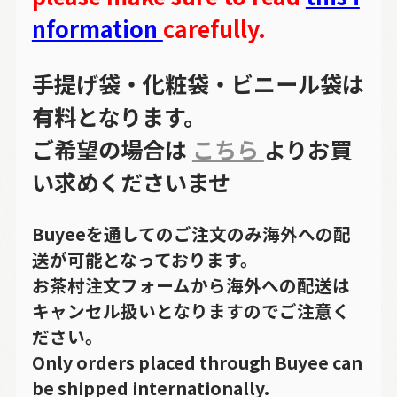
nformation
carefully.
手提げ袋・化粧袋・ビニール袋は
有料となります。
ご希望の場合は
こちら
よりお買
い求めくださいませ
Buyeeを通してのご注文のみ海外への配
送が可能となっております。
お茶村注文フォームから海外への配送は
キャンセル扱いとなりますのでご注意く
ださい。
Only orders placed through Buyee can
be shipped internationally.