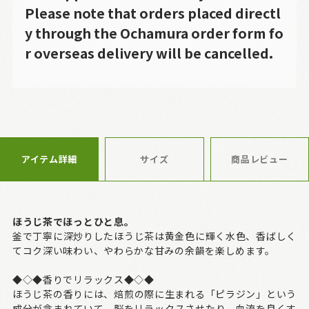
Please note that orders placed directl
y through the Ochamura order form fo
r overseas delivery will be cancelled.
アイテム詳細
サイズ
商品レビュー
ほうじ茶でほっとひと息。
釜で丁寧に深炒りしたほうじ茶は黄金色に輝く水色、香ばしく
てコク深い味わい、やわらかな甘みの余韻を楽しめます。
◆◇◆香りでリラックス◆◇◆
ほうじ茶の香りには、焙煎の際に生まれる「ピラジン」という
成分が含まれていて、脳をリラックスさせたり、血流を良くす