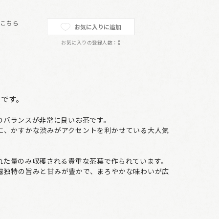
は
こちら
お気に入りに追加
お気に入りの登録人数：
0
トです。
のバランスが非常に良いお茶です。
に、かすかな渋みがアクセントを利かせている大人気
れた量のみ収穫される貴重な茶葉で作られています。
露独特の旨みと甘みが豊かで、まろやかな味わいが広