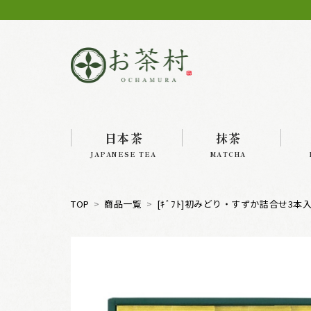
日本茶
抹茶
JAPANESE TEA
MATCHA
TOP
商品一覧
[ｷﾞﾌﾄ]初みどり・すずか詰合せ3本