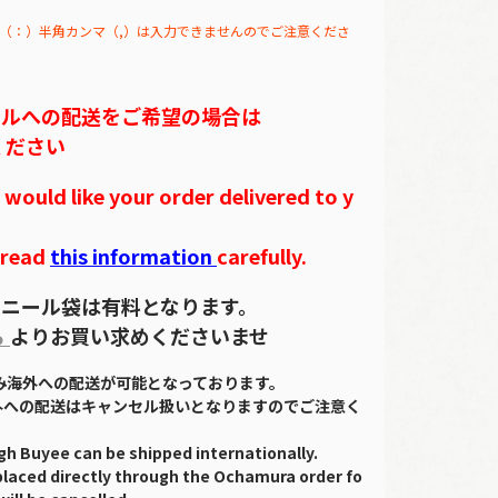
（：）半角カンマ（,）は入力できませんのでご注意くださ
テルへの配送をご希望の場合は
ください
ould like your order delivered to y
 read
this information
carefully.
ニール袋は有料となります。
ら
よりお買い求めくださいませ
のみ海外への配送が可能となっております。
外への配送はキャンセル扱いとなりますのでご注意く
gh Buyee can be shipped internationally.
placed directly through the Ochamura order fo