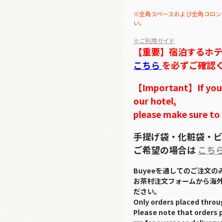
※全角スペースおよび全角コロン
い。
※ご利用ガイド
【重要】宿泊するホ
こちら
を必ずご確認
【Important】If you w
our hotel,
please make sure to
手提げ袋・化粧袋・ビ
ご希望の場合は
こち
Buyeeを通してのご注文
お茶村注文フォームから海
ださい。
Only orders placed throu
Please note that orders 