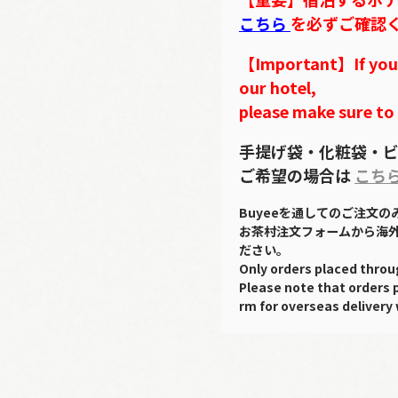
こちら
を必ずご確認
【Important】If you w
our hotel,
please make sure to
手提げ袋・化粧袋・ビ
ご希望の場合は
こち
Buyeeを通してのご注文
お茶村注文フォームから海
ださい。
Only orders placed throu
Please note that orders 
rm for overseas delivery 