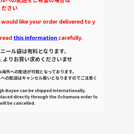
ください
ould like your order delivered to y
 read
this information
carefully.
ニール袋は有料となります。
ら
よりお買い求めくださいませ
のみ海外への配送が可能となっております。
外への配送はキャンセル扱いとなりますのでご注意く
gh Buyee can be shipped internationally.
placed directly through the Ochamura order fo
will be cancelled.