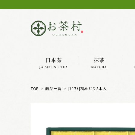
日本茶
抹茶
JAPANESE TEA
MATCHA
TOP
商品一覧
[ｷﾞﾌﾄ]初みどり3本入