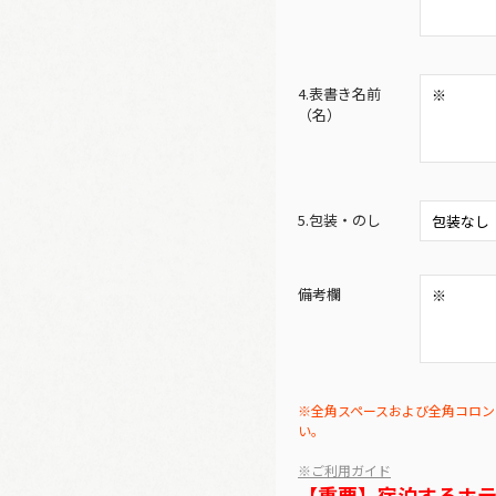
4.表書き名前
（名）
5.包装・のし
備考欄
※全角スペースおよび全角コロン
い。
※ご利用ガイド
【重要】宿泊するホ