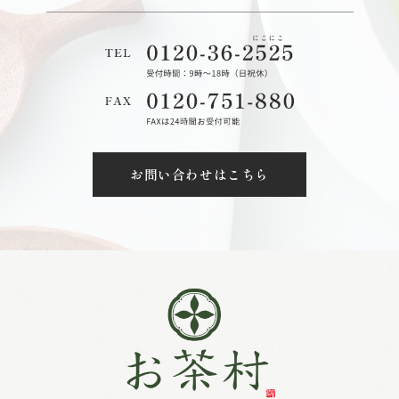
お問い合わせはこちら