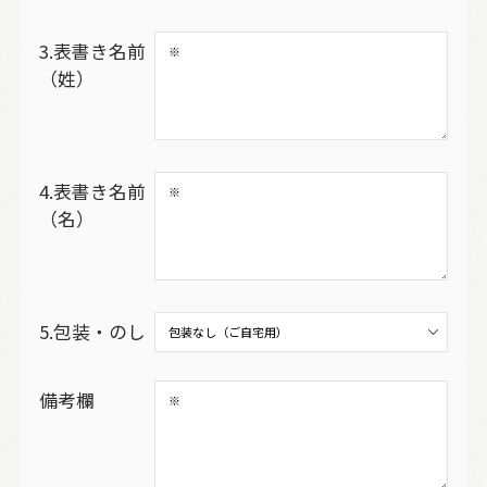
3.表書き名前
（姓）
4.表書き名前
（名）
5.包装・のし
備考欄