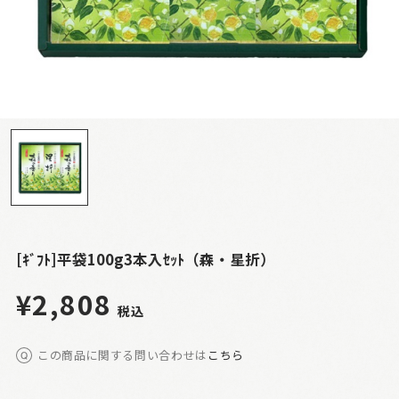
[ｷﾞﾌﾄ]平袋100g3本入ｾｯﾄ（森・星折）
¥2,808
税込
この商品に関する問い合わせは
こちら