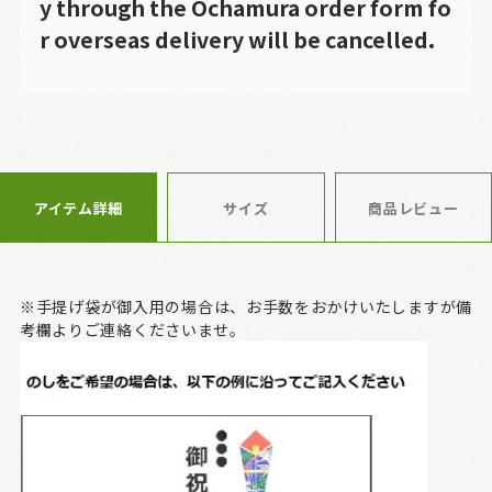
y through the Ochamura order form fo
r overseas delivery will be cancelled.
アイテム詳細
サイズ
商品レビュー
※手提げ袋が御入用の場合は、お手数をおかけいたしますが備
考欄よりご連絡くださいませ。