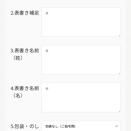
2.表書き補足
3.表書き名前
（姓）
4.表書き名前
（名）
5.包装・のし