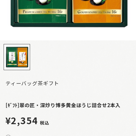
ティーバッグ茶ギフト
[ｷﾞﾌﾄ]翠の匠・深炒り博多黄金ほうじ詰合せ2本入
¥2,354
税込