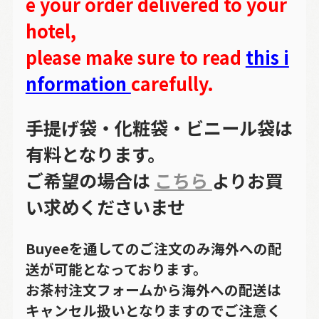
e your order delivered to your
hotel,
please make sure to read
this i
nformation
carefully.
手提げ袋・化粧袋・ビニール袋は
有料となります。
ご希望の場合は
こちら
よりお買
い求めくださいませ
Buyeeを通してのご注文のみ海外への配
送が可能となっております。
お茶村注文フォームから海外への配送は
キャンセル扱いとなりますのでご注意く