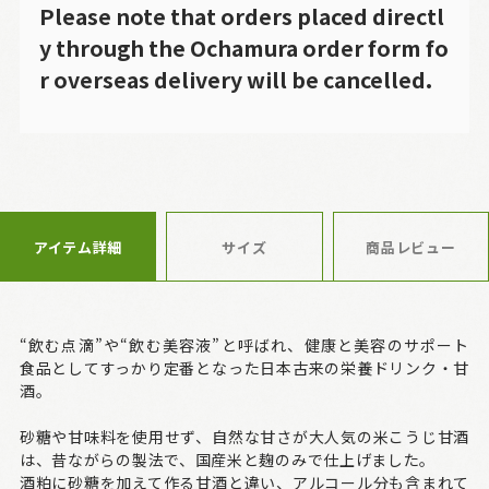
Please note that orders placed directl
y through the Ochamura order form fo
r overseas delivery will be cancelled.
アイテム詳細
サイズ
商品レビュー
“飲む点滴”や“飲む美容液”と呼ばれ、健康と美容のサポート
食品としてすっかり定番となった日本古来の栄養ドリンク・甘
酒。
砂糖や甘味料を使用せず、自然な甘さが大人気の米こうじ甘酒
は、昔ながらの製法で、国産米と麹のみで仕上げました。
酒粕に砂糖を加えて作る甘酒と違い、アルコール分も含まれて