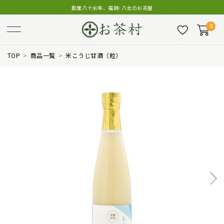
創業八十余年、福岡･八女のお茶屋
0
TOP
商品一覧
米こうじ甘酒（粒）