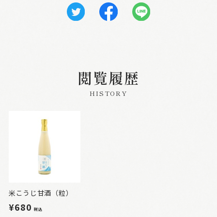
閲覧履歴
HISTORY
米こうじ甘酒（粒）
¥680
税込