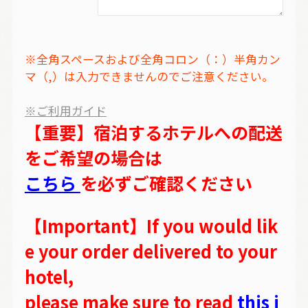
※全角スペースおよび全角コロン（：）半角カン
マ（,）は入力できませんのでご注意ください。
※ご利用ガイド
【重要】宿泊するホテルへの配送
をご希望の場合は
こちら
を必ずご確認ください
【Important】If you would lik
e your order delivered to your
hotel,
please make sure to read
this i