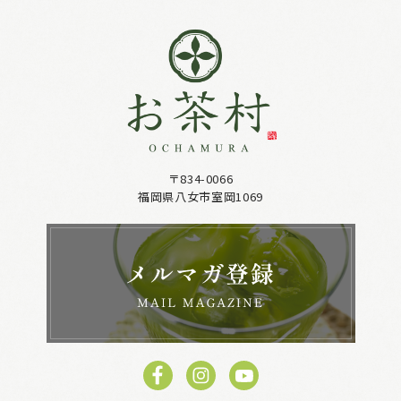
〒834-0066
福岡県八女市室岡1069