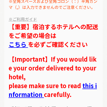
※全角スペースおよび全角コロン（：）半角カン
マ（,）は入力できませんのでご注意ください。
※ご利用ガイド
【重要】宿泊するホテルへの配送
をご希望の場合は
こちら
を必ずご確認ください
【Important】If you would lik
e your order delivered to your
hotel,
please make sure to read
this i
nformation
carefully.