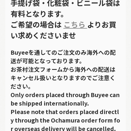
手提げ袋・化粧袋・ビニール袋は
有料となります。
ご希望の場合は
こちら
よりお買
い求めくださいませ
Buyeeを通してのご注文のみ海外への配
送が可能となっております。
お茶村注文フォームから海外への配送は
キャンセル扱いとなりますのでご注意く
ださい。
Only orders placed through Buyee can
be shipped internationally.
Please note that orders placed directl
y through the Ochamura order form fo
r overseas delivery will be cancelled.