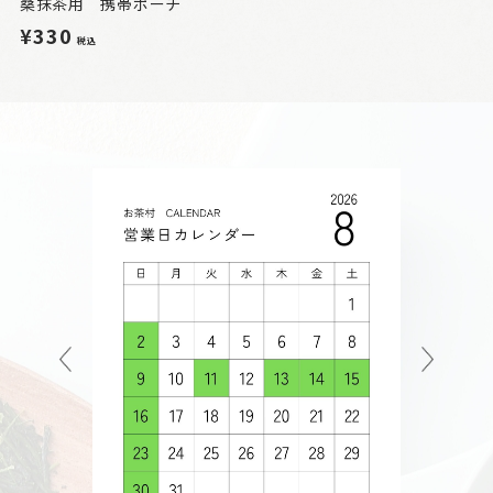
桑抹茶用 携帯ポーチ
¥330
税込