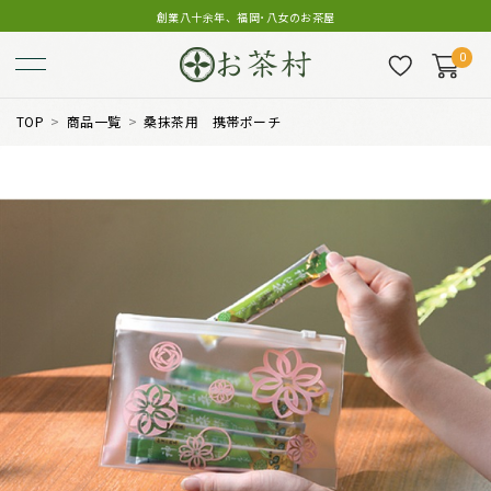
創業八十余年、福岡･八女のお茶屋
0
TOP
商品一覧
桑抹茶用 携帯ポーチ