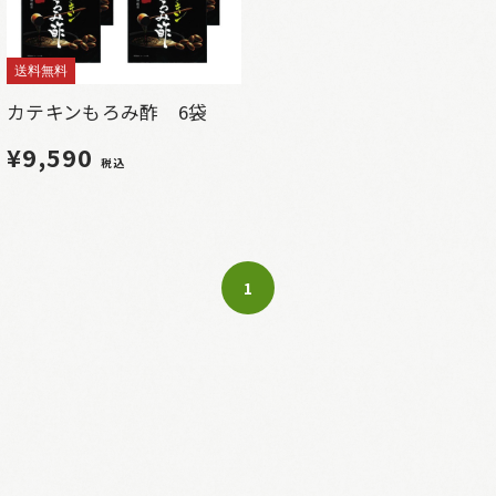
送料無料
カテキンもろみ酢 6袋
¥9,590
税込
1