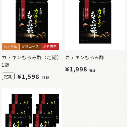
おすすめ
定期コース
送料無料
カテキンもろみ酢（定期）
カテキンもろみ酢
1袋
¥1,998
税込
¥
1,598
定期
税込