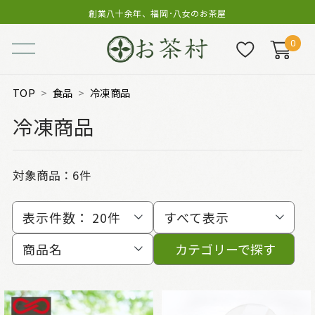
創業八十余年、福岡･八女のお茶屋
0
TOP
食品
冷凍商品
冷凍商品
対象商品：
6件
表示件数：
20件
すべて表示
商品名
カテゴリーで探す