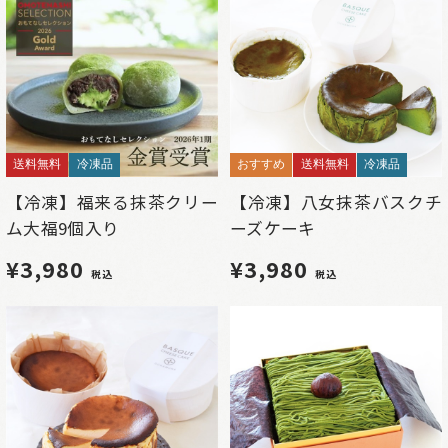
送料無料
冷凍品
おすすめ
送料無料
冷凍品
【冷凍】福来る抹茶クリー
【冷凍】八女抹茶バスクチ
ム大福9個入り
ーズケーキ
¥3,980
¥3,980
税込
税込