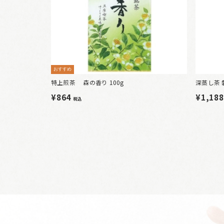
おすすめ
特上煎茶 森の香り 100g
深蒸し茶 
¥864
¥1,18
税込