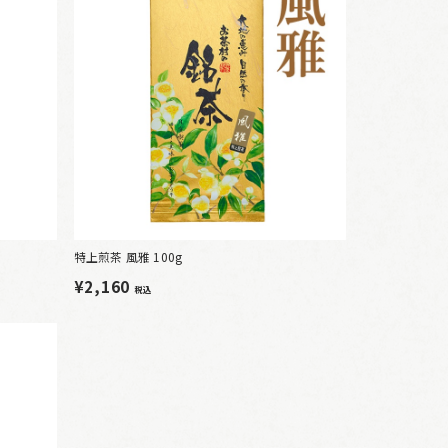
特上煎茶 風雅 100g
¥2,160
税込