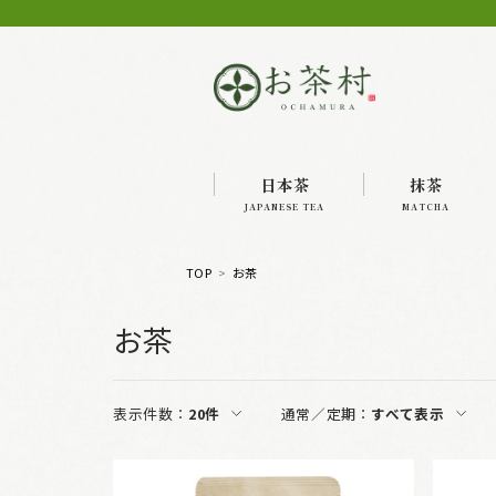
日本茶
抹茶
JAPANESE TEA
MATCHA
TOP
お茶
お茶
表示件数：
20件
通常／定期：
すべて表示