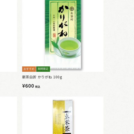
おすすめ
期間限定
新茶白折 かりがね 100g
¥600
税込