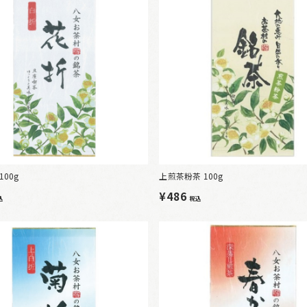
100g
上煎茶粉茶 100g
¥486
込
税込