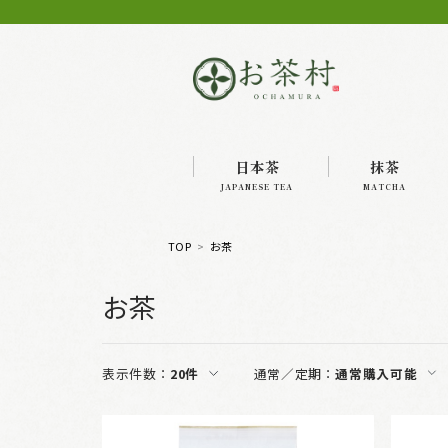
日本茶
抹茶
JAPANESE TEA
MATCHA
TOP
お茶
お茶
表示件数：
20件
通常／定期：
通常購入可能