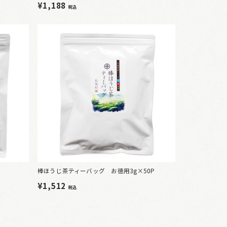
¥1,188
税込
棒ほうじ茶ティーバッグ お徳用3g×50P
¥1,512
税込