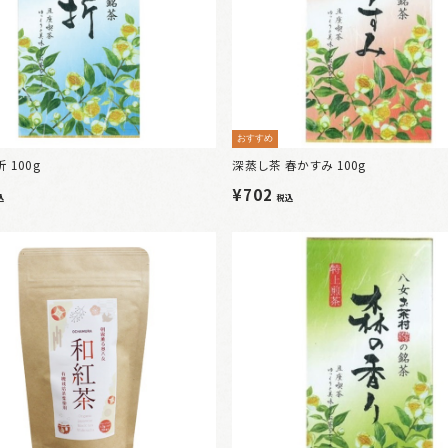
おすすめ
 100g
深蒸し茶 春かすみ 100g
¥702
込
税込