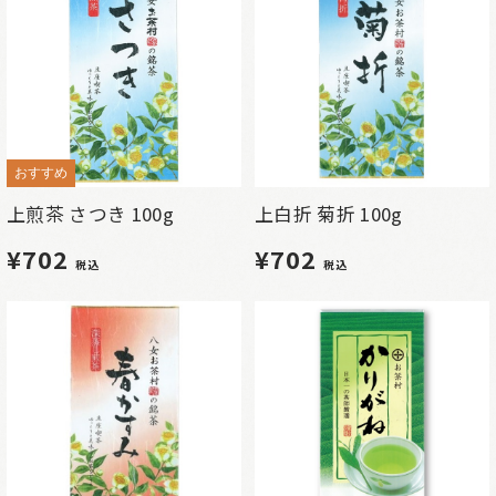
おすすめ
上煎茶 さつき 100g
上白折 菊折 100g
¥702
¥702
税込
税込