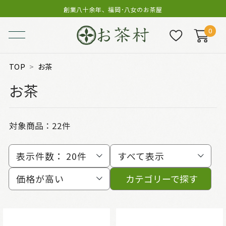
創業八十余年、福岡･八女のお茶屋
0
TOP
お茶
お茶
対象商品：
22件
表示件数：
20件
すべて表示
価格が高い
カテゴリーで探す