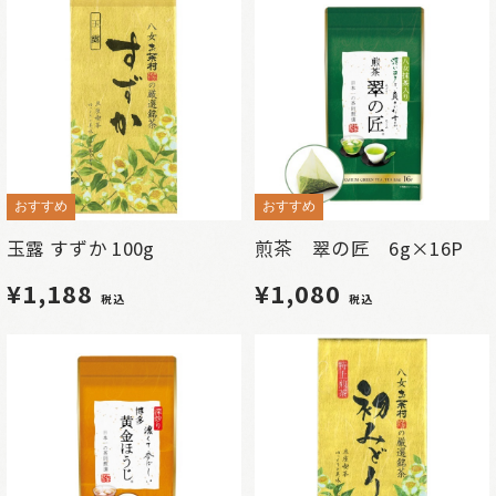
おすすめ
おすすめ
玉露 すずか 100g
煎茶 翠の匠 6g×16P
¥1,188
¥1,080
税込
税込