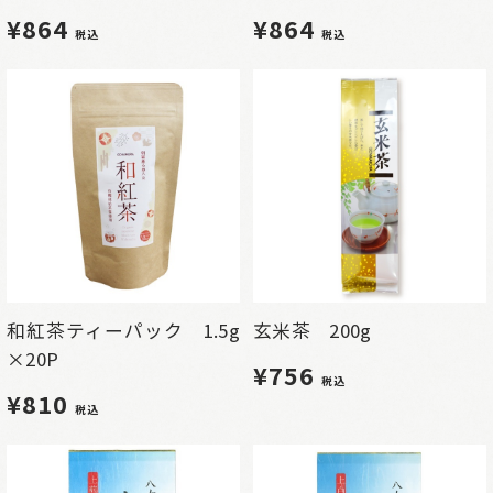
¥864
¥864
税込
税込
和紅茶ティーパック 1.5g
玄米茶 200g
×20P
¥756
税込
¥810
税込