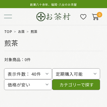
創業八十余年、福岡･八女のお茶屋
0
TOP
お茶
煎茶
煎茶
対象商品：0件
表示件数：
40件
定期購入可能
価格が安い
カテゴリーで探す