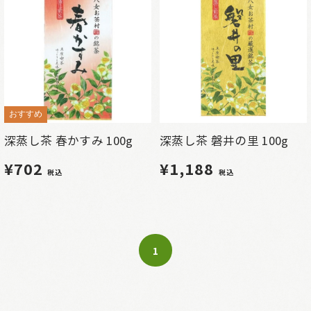
おすすめ
深蒸し茶 春かすみ 100g
深蒸し茶 磐井の里 100g
¥702
¥1,188
税込
税込
1