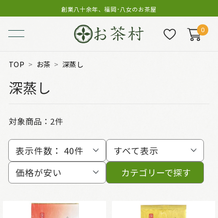
創業八十余年、福岡･八女のお茶屋
0
TOP
お茶
深蒸し
深蒸し
対象商品：
2件
表示件数：
40件
すべて表示
価格が安い
カテゴリーで探す