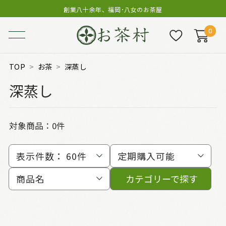
創業八十余年、福岡･八女のお茶屋
0
TOP
お茶
深蒸し
深蒸し
対象商品：0件
表示件数：
60件
定期購入可能
商品名
カテゴリーで探す