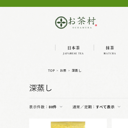
日本茶
抹茶
JAPANESE TEA
MATCHA
TOP
お茶
深蒸し
深蒸し
表示件数：
80件
通常／定期：
すべて表示