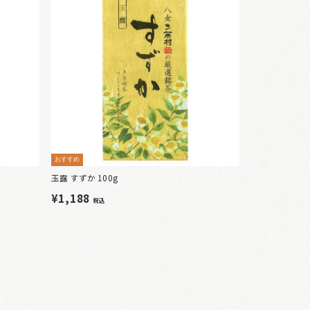
おすすめ
玉露 すずか 100g
¥1,188
税込