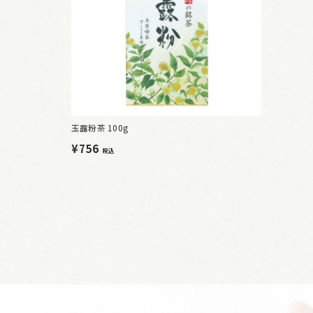
玉露粉茶 100g
¥756
税込