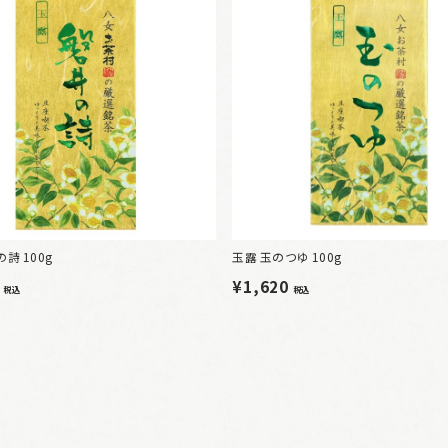
詩 100g
玉露 玉のつゆ 100g
0
¥1,620
税込
税込