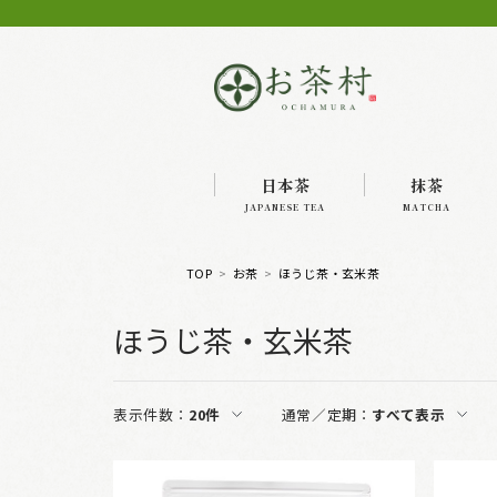
日本茶
抹茶
JAPANESE TEA
MATCHA
TOP
お茶
ほうじ茶・玄米茶
ほうじ茶・玄米茶
表示件数：
20件
通常／定期：
すべて表示