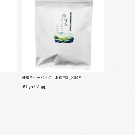
緑茶ティーバッグ お徳用3g×50P
¥1,512
税込